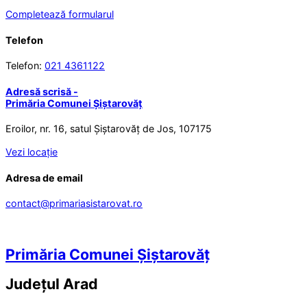
Completează formularul
Telefon
Telefon:
021 4361122
Adresă scrisă -
Primăria Comunei Șiștarovăț
Eroilor, nr. 16, satul Șiștarovăț de Jos, 107175
Vezi locație
Adresa de email
contact@primariasistarovat.ro
Primăria Comunei Șiștarovăț
Județul
Arad