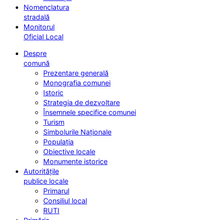
Nomenclatura
stradală
Monitorul
Oficial Local
Despre
comună
Prezentare generală
Monografia comunei
Istoric
Strategia de dezvoltare
Însemnele specifice comunei
Turism
Simbolurile Naționale
Populația
Obiective locale
Monumente istorice
Autoritățile
publice locale
Primarul
Consiliul local
RUTI