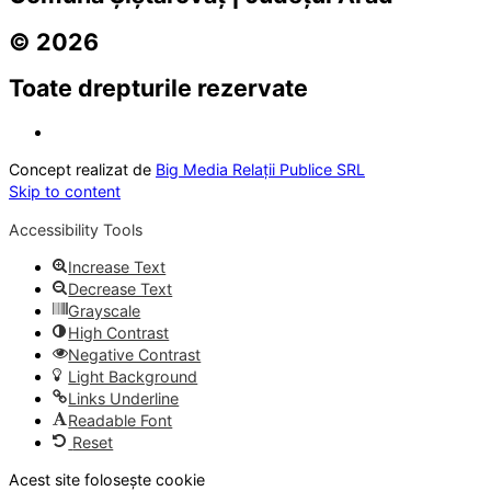
© 2026
Toate drepturile rezervate
Concept realizat de
Big Media Relații Publice SRL
Skip to content
Accessibility Tools
Increase Text
Decrease Text
Grayscale
High Contrast
Negative Contrast
Light Background
Links Underline
Readable Font
Reset
Acest site folosește cookie