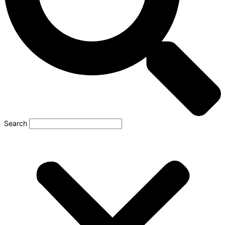
Search