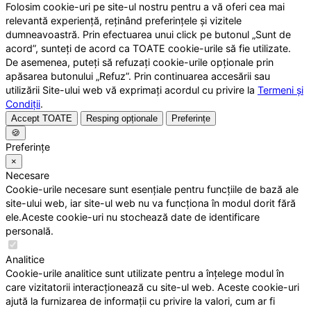
Folosim cookie-uri pe site-ul nostru pentru a vă oferi cea mai
relevantă experiență, reținând preferințele și vizitele
dumneavoastră. Prin efectuarea unui click pe butonul „Sunt de
acord”, sunteți de acord ca TOATE cookie-urile să fie utilizate.
De asemenea, puteți să refuzați cookie-urile opționale prin
apăsarea butonului „Refuz”. Prin continuarea accesării sau
utilizării Site-ului web vă exprimați acordul cu privire la
Termeni și
Condiții
.
Accept TOATE
Resping opționale
Preferințe
🍪
Preferințe
×
Necesare
Cookie-urile necesare sunt esențiale pentru funcțiile de bază ale
site-ului web, iar site-ul web nu va funcționa în modul dorit fără
ele.Aceste cookie-uri nu stochează date de identificare
personală.
Analitice
Cookie-urile analitice sunt utilizate pentru a înțelege modul în
care vizitatorii interacționează cu site-ul web. Aceste cookie-uri
ajută la furnizarea de informații cu privire la valori, cum ar fi