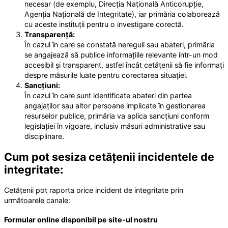
necesar (de exemplu, Direcția Națională Anticorupție,
Agenția Națională de Integritate), iar primăria colaborează
cu aceste instituții pentru o investigare corectă.
Transparență:
În cazul în care se constată nereguli sau abateri, primăria
se angajează să publice informațiile relevante într-un mod
accesibil și transparent, astfel încât cetățenii să fie informați
despre măsurile luate pentru corectarea situației.
Sancțiuni:
În cazul în care sunt identificate abateri din partea
angajaților sau altor persoane implicate în gestionarea
resurselor publice, primăria va aplica sancțiuni conform
legislației în vigoare, inclusiv măsuri administrative sau
disciplinare.
Cum pot sesiza cetățenii incidentele de
integritate:
Cetățenii pot raporta orice incident de integritate prin
următoarele canale:
Formular online disponibil pe site-ul nostru