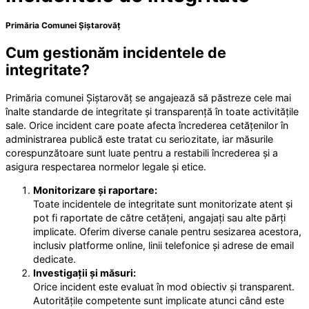
Primăria Comunei Șiștarovăț
Cum gestionăm incidentele de
integritate?
Primăria comunei Șiștarovăț se angajează să păstreze cele mai
înalte standarde de integritate și transparență în toate activitățile
sale. Orice incident care poate afecta încrederea cetățenilor în
administrarea publică este tratat cu seriozitate, iar măsurile
corespunzătoare sunt luate pentru a restabili încrederea și a
asigura respectarea normelor legale și etice.
Monitorizare și raportare:
Toate incidentele de integritate sunt monitorizate atent și
pot fi raportate de către cetățeni, angajați sau alte părți
implicate. Oferim diverse canale pentru sesizarea acestora,
inclusiv platforme online, linii telefonice și adrese de email
dedicate.
Investigații și măsuri:
Orice incident este evaluat în mod obiectiv și transparent.
Autoritățile competente sunt implicate atunci când este