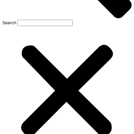
Search