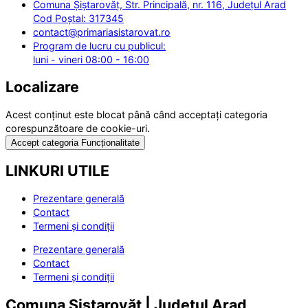
Comuna Șiștarovăț, Str. Principală, nr. 116, Județul Arad
Cod Poștal: 317345
contact@primariasistarovat.ro
Program de lucru cu publicul:
luni - vineri 08:00 - 16:00
Localizare
Acest conținut este blocat până când acceptați categoria
corespunzătoare de cookie-uri.
Accept categoria Funcționalitate
LINKURI UTILE
Prezentare generală
Contact
Termeni și condiții
Prezentare generală
Contact
Termeni și condiții
Comuna Șiștarovăț | Județul Arad