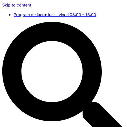
Skip to content
Program de lucru: luni - vineri 08:00 - 16:00