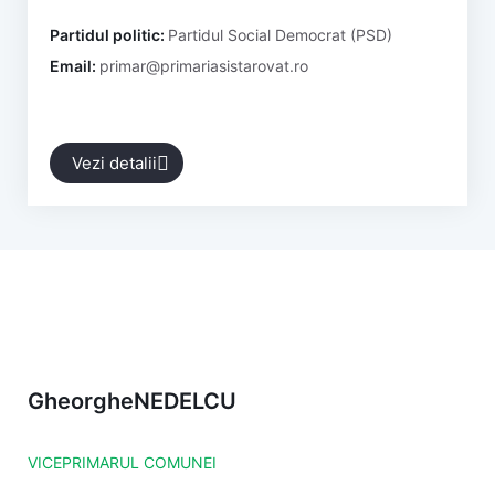
Partidul politic:
Partidul Social Democrat (PSD)
Email:
primar@primariasistarovat.ro
Vezi detalii
Gheorghe
NEDELCU
VICEPRIMARUL COMUNEI