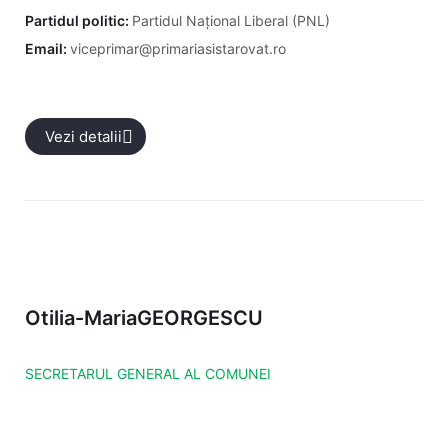
Partidul politic:
Partidul Național Liberal (PNL)
Email:
viceprimar@primariasistarovat.ro
Vezi detalii
Otilia-Maria
GEORGESCU
SECRETARUL GENERAL AL COMUNEI