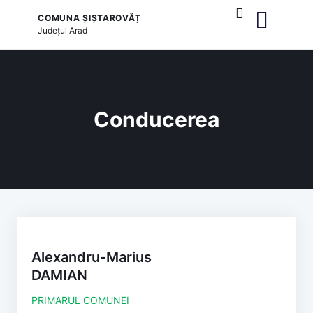
COMUNA ȘIȘTAROVĂȚ
Județul
Arad
și serviciile publice
Conducerea
Alexandru-Marius
DAMIAN
PRIMARUL COMUNEI