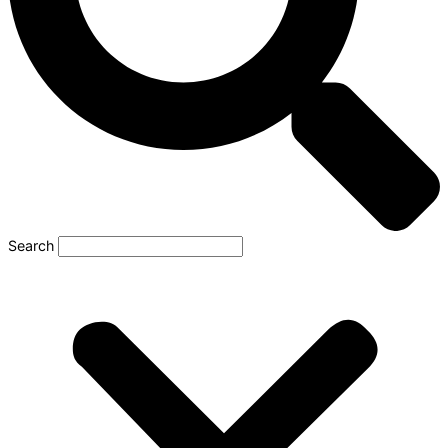
Search