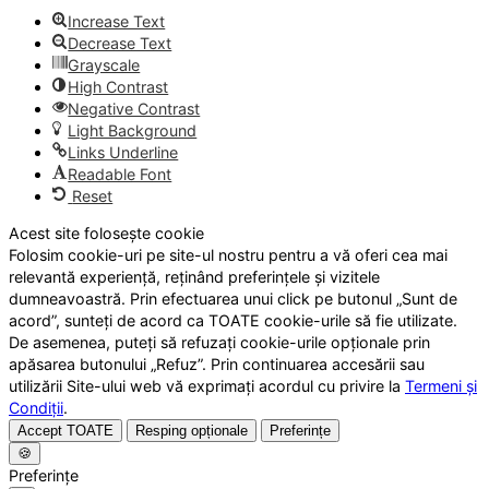
Increase Text
Decrease Text
Grayscale
High Contrast
Negative Contrast
Light Background
Links Underline
Readable Font
Reset
Acest site folosește cookie
Folosim cookie-uri pe site-ul nostru pentru a vă oferi cea mai
relevantă experiență, reținând preferințele și vizitele
dumneavoastră. Prin efectuarea unui click pe butonul „Sunt de
acord”, sunteți de acord ca TOATE cookie-urile să fie utilizate.
De asemenea, puteți să refuzați cookie-urile opționale prin
apăsarea butonului „Refuz”. Prin continuarea accesării sau
utilizării Site-ului web vă exprimați acordul cu privire la
Termeni și
Condiții
.
Accept TOATE
Resping opționale
Preferințe
🍪
Preferințe