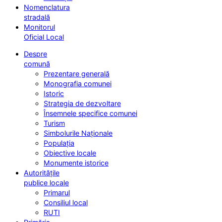
Nomenclatura
stradală
Monitorul
Oficial Local
Despre
comună
Prezentare generală
Monografia comunei
Istoric
Strategia de dezvoltare
Însemnele specifice comunei
Turism
Simbolurile Naționale
Populația
Obiective locale
Monumente istorice
Autoritățile
publice locale
Primarul
Consiliul local
RUTI