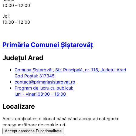
10.00 – 12.00
Joi:
10.00 – 12.00
Primăria Comunei Șiștarovăț
Județul
Arad
Comuna Șiștarovăț, Str. Principală, nr. 116, Județul Arad
Cod Poștal: 317345
contact@primariasistarovat.ro
Program de lucru cu publicul:
luni - vineri 08:00 - 16:00
Localizare
Acest conținut este blocat până când acceptați categoria
corespunzătoare de cookie-uri.
Accept categoria Funcționalitate