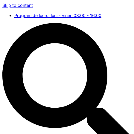
Skip to content
Program de lucru: luni - vineri 08:00 - 16:00