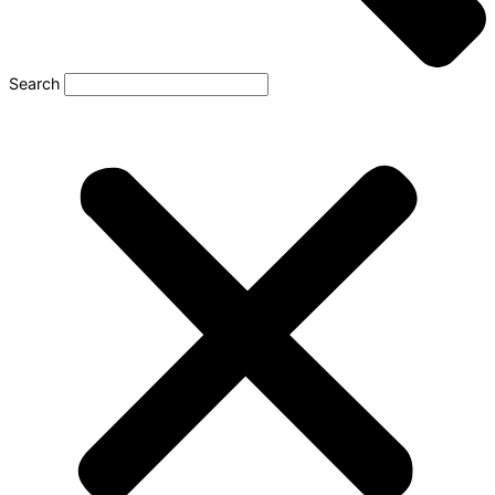
Search