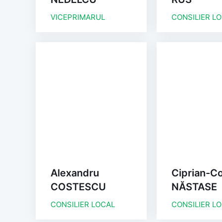
VICEPRIMARUL
CONSILIER L
Alexandru
Ciprian-Co
COSTESCU
NĂSTASE
CONSILIER LOCAL
CONSILIER L