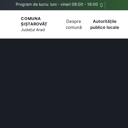
Program de lucru: luni - vineri 08:00 - 16:00
COMUNA
Despre
Autoritățile
ȘIȘTAROVĂȚ
comună
publice locale
Județul
Arad