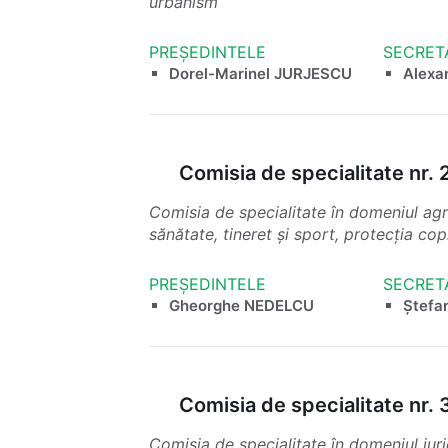
urbanism
PREȘEDINTELE
SECRET
Dorel-Marinel JURJESCU
Alex
Comisia de specialitate nr. 
Comisia de specialitate în domeniul agric
sănătate, tineret și sport, protecția cop
PREȘEDINTELE
SECRET
Gheorghe NEDELCU
Ștef
Comisia de specialitate nr. 
Comisia de specialitate în domeniul jur