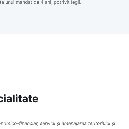
ta unui mandat de 4 ani, potrivit legii.
ialitate
1
omico-financiar, servicii și amenajarea teritoriului și