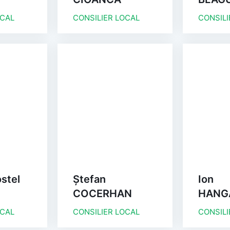
OCAL
CONSILIER LOCAL
CONSILI
stel
Ștefan
Ion
COCERHAN
HANG
OCAL
CONSILIER LOCAL
CONSILI