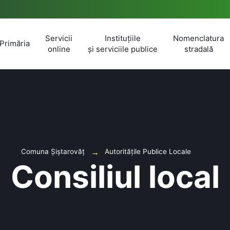
Servicii
Instituțiile
Nomenclatura
Primăria
online
și serviciile publice
stradală
Comuna Șiștarovăț
Autoritățile Publice Locale
Consiliul local