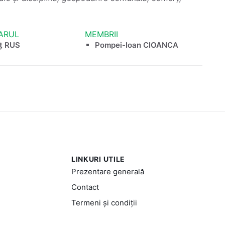
ARUL
MEMBRII
ț RUS
Pompei-Ioan CIOANCA
LINKURI UTILE
Prezentare generală
Contact
Termeni și condiții