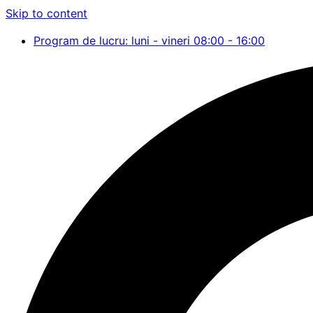
Skip to content
Program de lucru: luni - vineri 08:00 - 16:00