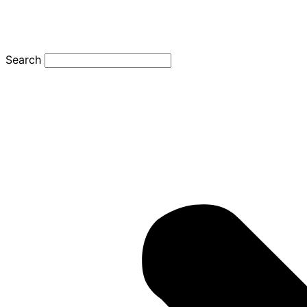
Search