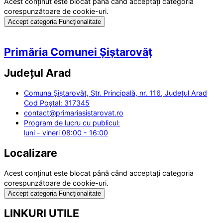
Acest conținut este blocat până când acceptați categoria
corespunzătoare de cookie-uri.
Accept categoria Funcționalitate
Primăria Comunei Șiștarovăț
Județul
Arad
Comuna Șiștarovăț, Str. Principală, nr. 116, Județul Arad
Cod Poștal: 317345
contact@primariasistarovat.ro
Program de lucru cu publicul:
luni - vineri 08:00 - 16:00
Localizare
Acest conținut este blocat până când acceptați categoria
corespunzătoare de cookie-uri.
Accept categoria Funcționalitate
LINKURI UTILE