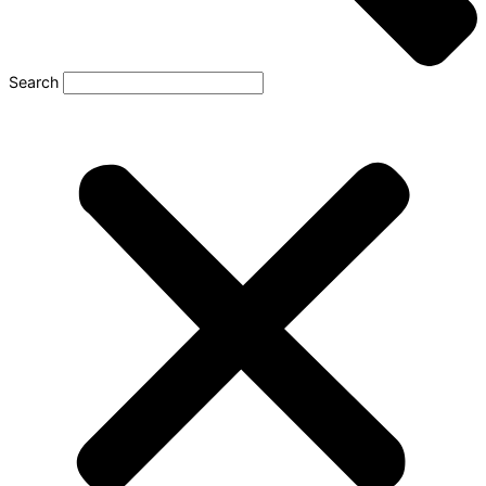
Search