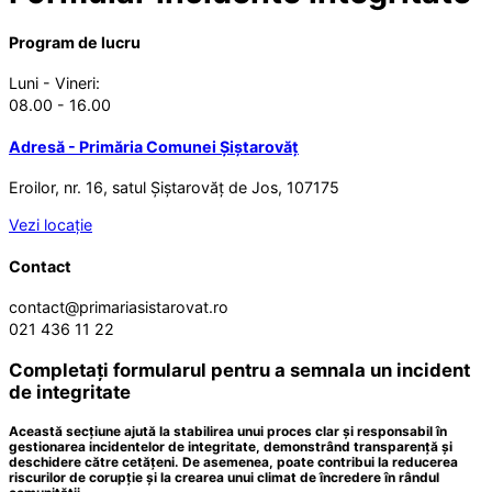
Program de lucru
Luni - Vineri:
08.00 - 16.00
Adresă - Primăria Comunei Șiștarovăț
Eroilor, nr. 16, satul Șiștarovăț de Jos, 107175
Vezi locație
Contact
contact@primariasistarovat.ro
021 436 11 22
Completați formularul pentru a semnala un incident
de integritate
Această secțiune ajută la stabilirea unui proces clar și responsabil în
gestionarea incidentelor de integritate, demonstrând transparență și
deschidere către cetățeni. De asemenea, poate contribui la reducerea
riscurilor de corupție și la crearea unui climat de încredere în rândul