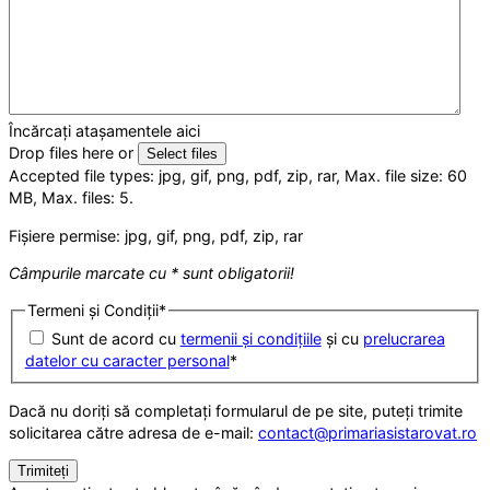
Încărcați atașamentele aici
Drop files here or
Select files
Accepted file types: jpg, gif, png, pdf, zip, rar, Max. file size: 60
MB, Max. files: 5.
Fișiere permise: jpg, gif, png, pdf, zip, rar
Câmpurile marcate cu * sunt obligatorii!
Termeni și Condiții
*
Sunt de acord cu
termenii și condițiile
și cu
prelucrarea
datelor cu caracter personal
*
Dacă nu doriți să completați formularul de pe site, puteți trimite
solicitarea către adresa de e-mail:
contact@primariasistarovat.ro