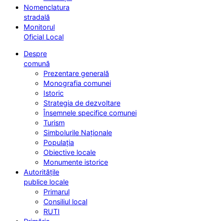
Nomenclatura
stradală
Monitorul
Oficial Local
Despre
comună
Prezentare generală
Monografia comunei
Istoric
Strategia de dezvoltare
Însemnele specifice comunei
Turism
Simbolurile Naționale
Populația
Obiective locale
Monumente istorice
Autoritățile
publice locale
Primarul
Consiliul local
RUTI