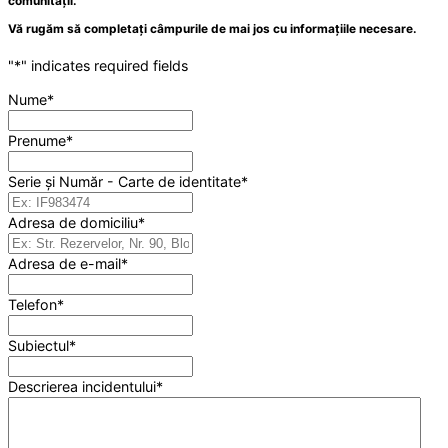
comunității.
Vă rugăm să completați câmpurile de mai jos cu informațiile necesare.
"
*
" indicates required fields
Nume
*
Prenume
*
Serie și Număr - Carte de identitate
*
Adresa de domiciliu
*
Adresa de e-mail
*
Telefon
*
Subiectul
*
Descrierea incidentului
*