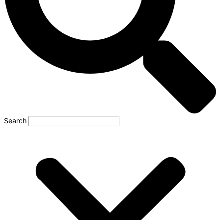
Search