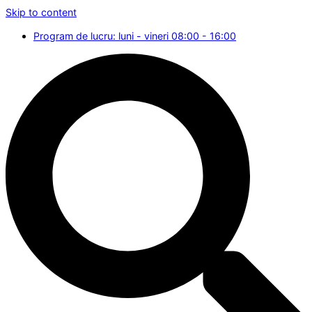
Skip to content
Program de lucru: luni - vineri 08:00 - 16:00