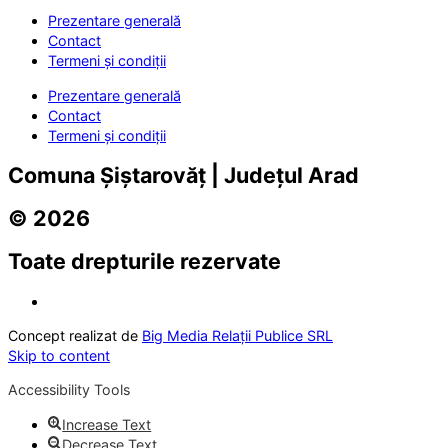
Prezentare generală
Contact
Termeni și condiții
Prezentare generală
Contact
Termeni și condiții
Comuna Șiștarovăț | Județul Arad
© 2026
Toate drepturile rezervate
Concept realizat de
Big Media Relații Publice SRL
Skip to content
Accessibility Tools
Increase Text
Decrease Text