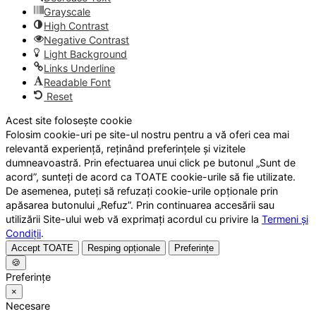
Grayscale
High Contrast
Negative Contrast
Light Background
Links Underline
Readable Font
Reset
Acest site folosește cookie
Folosim cookie-uri pe site-ul nostru pentru a vă oferi cea mai
relevantă experiență, reținând preferințele și vizitele
dumneavoastră. Prin efectuarea unui click pe butonul „Sunt de
acord”, sunteți de acord ca TOATE cookie-urile să fie utilizate.
De asemenea, puteți să refuzați cookie-urile opționale prin
apăsarea butonului „Refuz”. Prin continuarea accesării sau
utilizării Site-ului web vă exprimați acordul cu privire la
Termeni și
Condiții
.
Accept TOATE
Resping opționale
Preferințe
🍪
Preferințe
×
Necesare